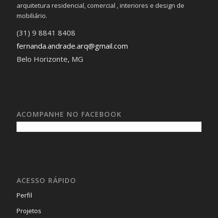
arquitetura residencial, comercial , interiores e design de
mobiliário.
(31) 9 8841 8408
fernanda.andrade.arq@gmail.com
Belo Horizonte, MG
ACOMPANHE NO FACEBOOK
ACESSO RÁPIDO
Perfil
Projetos